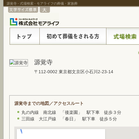
源覚寺 - 式場検索 - モアライフの葬儀・家族葬
源覚寺
〒112-0002 東京都文京区小石川2-23-14
源覚寺までの地図／アクセスルート
丸の内線 南北線 「後楽園」 駅下車 徒歩３分
三田線 大江戸線 「春日」 駅下車 徒歩５分