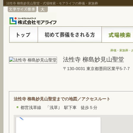
法性寺 柳島妙見山聖堂 - 式場検索 - モアライフの葬儀・家族葬
葬儀・家族葬・
法性寺 柳島妙見山聖堂
〒130-0031 東京都墨田区業平5-7-7
法性寺 柳島妙見山聖堂までの地図／アクセスルート
都営浅草線 「浅草｣ 駅下車 徒歩５分