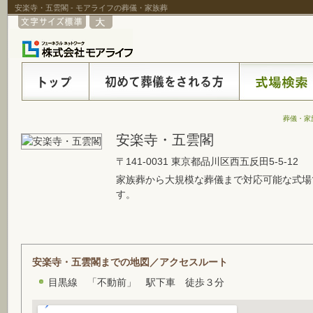
安楽寺・五雲閣 - モアライフの葬儀・家族葬
葬儀・家
安楽寺・五雲閣
〒141-0031 東京都品川区西五反田5-5-12
家族葬から大規模な葬儀まで対応可能な式場
す。
安楽寺・五雲閣までの地図／アクセスルート
目黒線 「不動前」 駅下車 徒歩３分