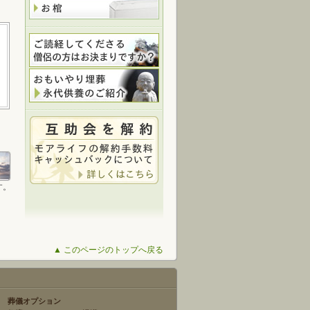
す。
▲ このページのトップへ戻る
葬儀オプション