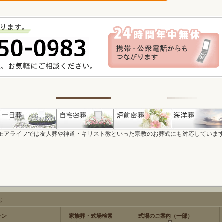
モアライフでは友人葬や神道・キリスト教といった宗教のお葬式にも対応していま
院
ラン
家族葬・式場検索
式場のご案内（一部）