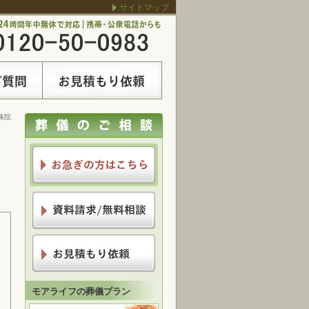
サイトマップ
珠院
モアライフの葬儀プラン