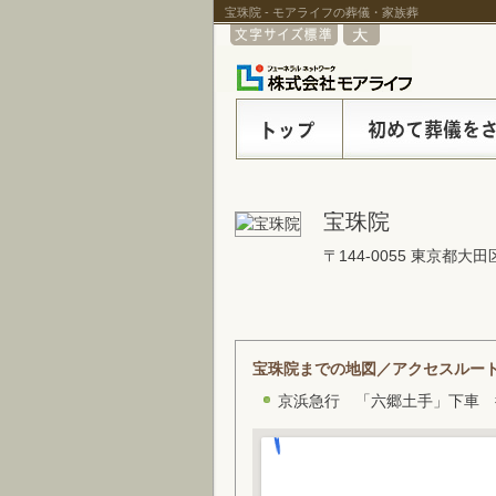
宝珠院 - モアライフの葬儀・家族葬
宝珠院
〒144-0055 東京都大田
宝珠院までの地図／アクセスルー
京浜急行 「六郷土手」下車 