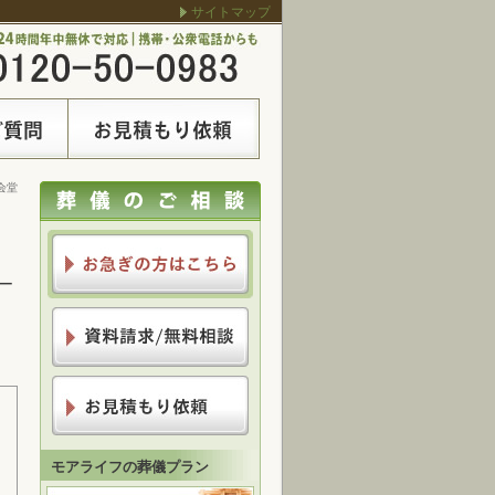
サイトマップ
会堂
ー
モアライフの葬儀プラン