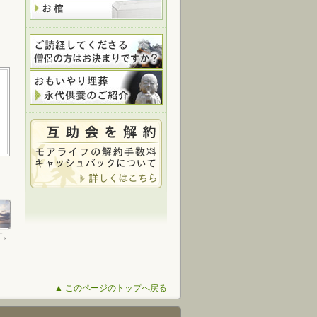
す。
▲ このページのトップへ戻る