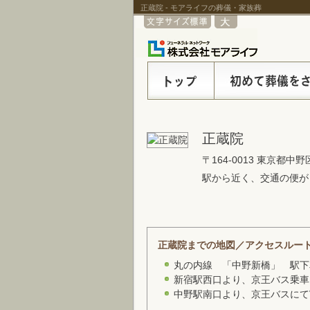
正蔵院 - モアライフの葬儀・家族葬
正蔵院
〒164-0013 東京都中野
駅から近く、交通の便が
正蔵院までの地図／アクセスルー
丸の内線 「中野新橋」 駅下
新宿駅西口より、京王バス乗車
中野駅南口より、京王バスにて