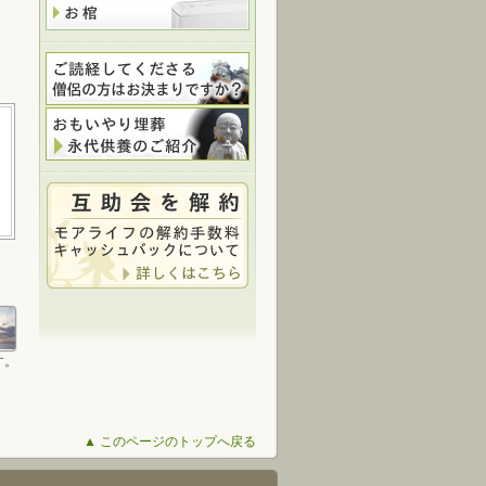
す。
▲ このページのトップへ戻る