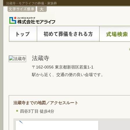
法蔵寺 - モアライフの葬儀・家族葬
法蔵寺
〒162-0056 東京都新宿区若葉1-1
駅から近く、交通の便の良い会場です。
法蔵寺までの地図／アクセスルート
四谷3丁目 徒歩4分