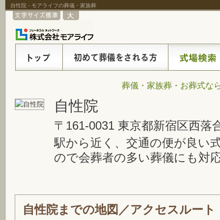
自性院 - モアライフの葬儀・家族葬
葬儀・家族葬・お葬式なら
自性院
〒161-0031 東京都新宿区西落合1
駅から近く、交通の便が良い
ので会葬者の多い葬儀にも対
自性院までの地図／アクセスルート