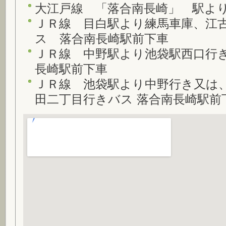
大江戸線 「落合南長崎」 駅よ
ＪＲ線 目白駅より練馬車庫、江
ス 落合南長崎駅前下車
ＪＲ線 中野駅より池袋駅西口行
長崎駅前下車
ＪＲ線 池袋駅より中野行き又は
田二丁目行きバス 落合南長崎駅前