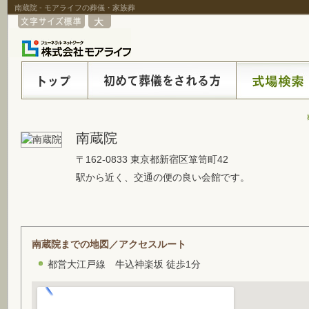
南蔵院 - モアライフの葬儀・家族葬
南蔵院
〒162-0833 東京都新宿区箪笥町42
駅から近く、交通の便の良い会館です。
南蔵院までの地図／アクセスルート
都営大江戸線 牛込神楽坂 徒歩1分