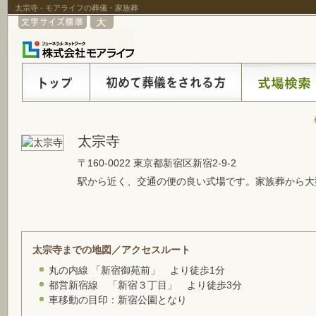
太宗寺 - モアライフの葬儀・家族葬
太宗寺
〒160-0022 東京都新宿区新宿2-9-2
駅から近く、交通の便の良い式場です。家族葬から大
太宗寺までの地図／アクセスルート
丸の内線 「新宿御苑前」 より徒歩1分
都営新宿線 「新宿３丁目」 より徒歩3分
車移動の目印：新宿公園となり