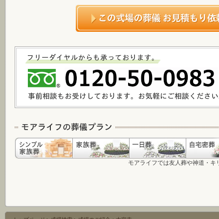
モアライフでは友人葬や神道・キ