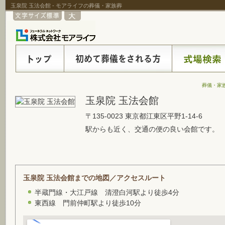
玉泉院 玉法会館 - モアライフの葬儀・家族葬
葬儀・家
玉泉院 玉法会館
〒135-0023 東京都江東区平野1-14-6
駅からも近く、交通の便の良い会館です。
玉泉院 玉法会館までの地図／アクセスルート
半蔵門線・大江戸線 清澄白河駅より徒歩4分
東西線 門前仲町駅より徒歩10分