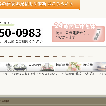
モアライフでは友人葬や神道・キリスト教といった宗教のお葬式にも対応していま
 長明閣