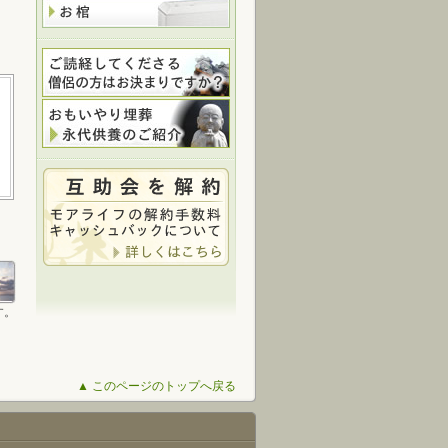
す。
▲ このページのトップへ戻る