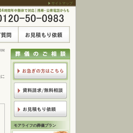
サイトマップ
明閣
候に
モアライフの葬儀プラン