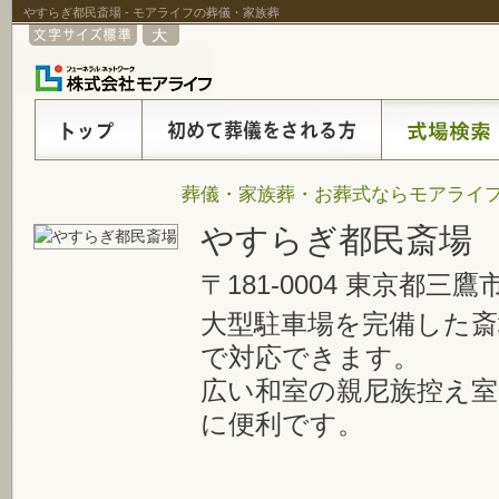
やすらぎ都民斎場 - モアライフの葬儀・家族葬
葬儀・家族葬・お葬式ならモアライフ
やすらぎ都民斎場
〒181-0004 東京都三鷹市
大型駐車場を完備した斎
で対応できます。
広い和室の親尼族控え
に便利です。