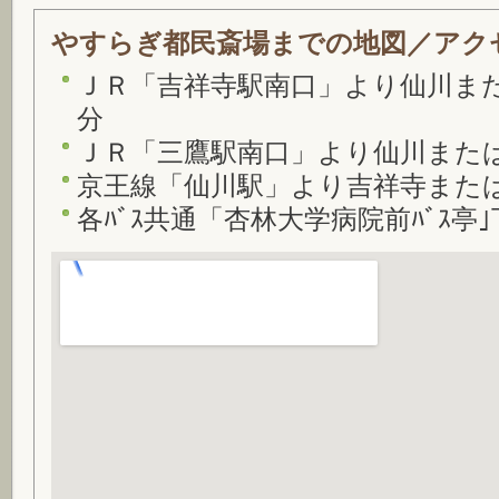
やすらぎ都民斎場までの地図／アク
ＪＲ「吉祥寺駅南口」より仙川また
分
ＪＲ「三鷹駅南口」より仙川または
京王線「仙川駅」より吉祥寺または
各ﾊﾞｽ共通「杏林大学病院前ﾊﾞｽ亭