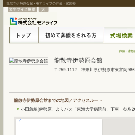
龍散寺伊勢原会館 - モアライフの葬儀・家族葬
葬儀・家族
龍散寺伊勢原会館
〒259-1112 神奈川県伊勢原市東富岡986
龍散寺伊勢原会館までの地図／アクセスルート
小田急線[伊勢原」よりバス「東海大学病院前」下車 徒歩2