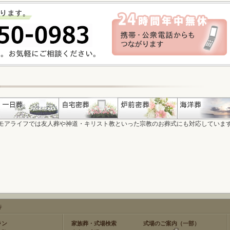
モアライフでは友人葬や神道・キリスト教といった宗教のお葬式にも対応していま
寺
ラン
家族葬・式場検索
式場のご案内（一部）