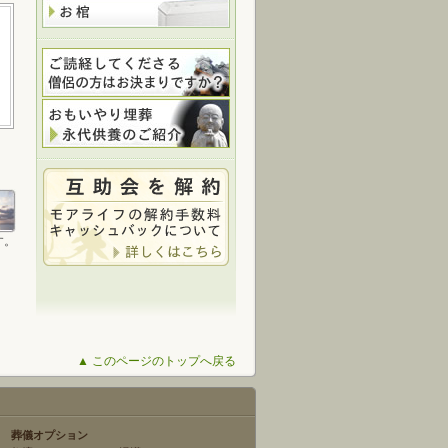
す。
▲ このページのトップへ戻る
葬儀オプション