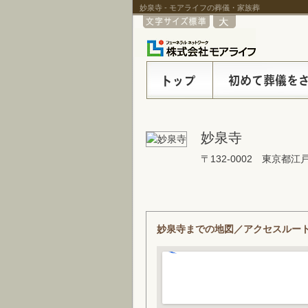
妙泉寺 - モアライフの葬儀・家族葬
妙泉寺
〒132-0002 東京都江
妙泉寺までの地図／アクセスルー