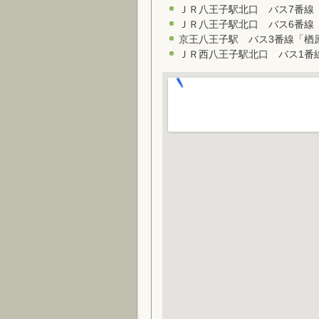
ＪＲ八王子駅北口 バス7番線「
ＪＲ八王子駅北口 バス6番線「
京王八王子駅 バス3番線「楢
ＪＲ西八王子駅北口 バス1番