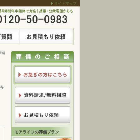
サイトマップ
斎場
、キ
モアライフの葬儀プラン