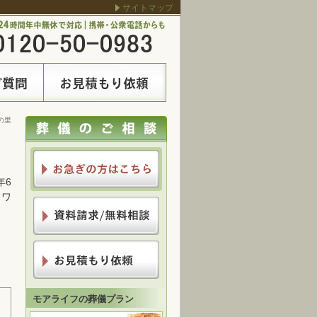
サイトマップ
の里
年6
ラワ
モアライフの葬儀プラン