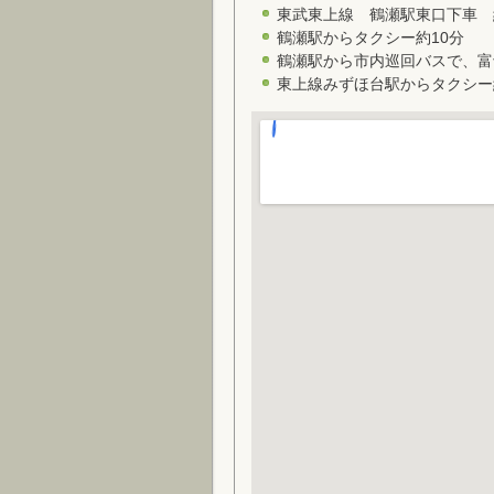
東武東上線 鶴瀬駅東口下車 約
鶴瀬駅からタクシー約10分
鶴瀬駅から市内巡回バスで、富
東上線みずほ台駅からタクシー