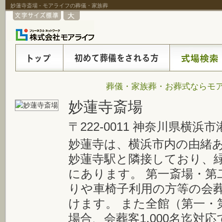
妙蓮寺斎場 - モアライフの葬儀・家族葬
葬儀・家族葬・お葬式ならモア
妙蓮寺斎場
〒222-0011 神奈川県横浜市
妙蓮寺は、横浜市内の由緒あ
妙蓮寺駅と隣接しており、
にあります。 第一斎場・第
りや車椅子利用の方等の会
けます。 また全館（第一・
場合、会葬客1,000名迄対