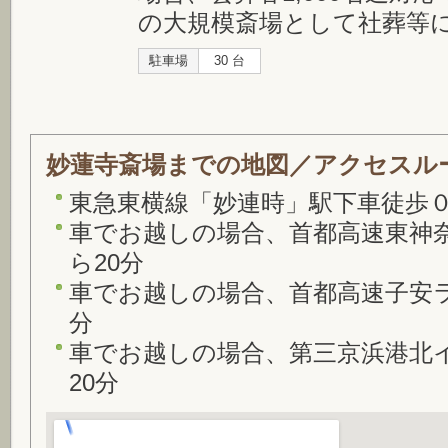
の大規模斎場として社葬等
駐車場
30 台
妙蓮寺斎場までの地図／アクセスル
東急東横線「妙連時」駅下車徒歩
車でお越しの場合、首都高速東神奈
ら20分
車でお越しの場合、首都高速子安ラ
分
車でお越しの場合、第三京浜港北イ
20分