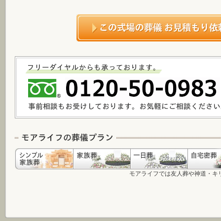
モアライフでは友人葬や神道・キ