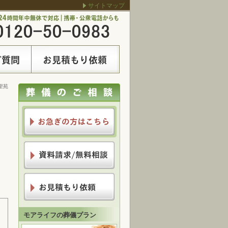
サイトマップ
聖苑
モアライフの葬儀プラン