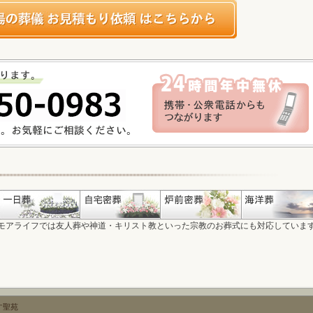
モアライフでは友人葬や神道・キリスト教といった宗教のお葬式にも対応していま
す聖苑