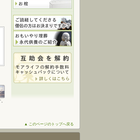
す。
▲ このページのトップへ戻る