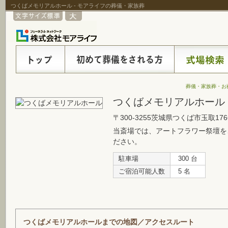
つくばメモリアルホール - モアライフの葬儀・家族葬
葬儀・家族葬・お
つくばメモリアルホール
〒300-3255茨城県つくば市玉取17
当斎場では、アートフラワー祭壇を
ださい。
駐車場
300 台
ご宿泊可能人数
5 名
つくばメモリアルホールまでの地図／アクセスルート