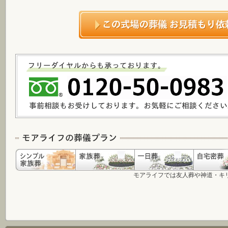
モアライフでは友人葬や神道・キ