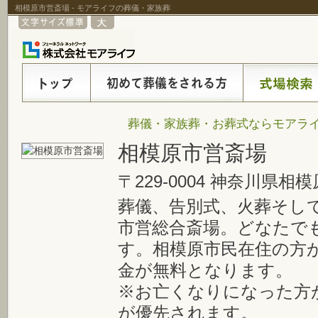
相模原市営斎場 - モアライフの葬儀・家族葬
葬儀・家族葬・お葬式ならモアライ
相模原市営斎場
〒229-0004 神奈川県相模
葬儀、告別式、火葬そし
市営総合斎場。どなたで
す。相模原市民在住の方
金が無料となります。
※お亡くなりになった方
が優先されます。