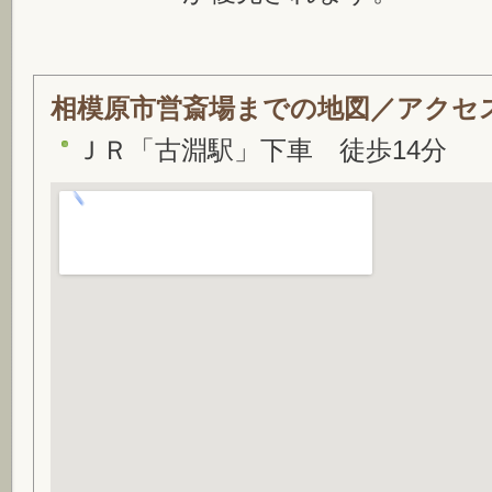
相模原市営斎場までの地図／アクセ
ＪＲ「古淵駅」下車 徒歩14分