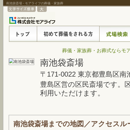
南池袋斎場 - モアライフの葬儀・家族葬
葬儀・家族葬・お葬式ならモア
南池袋斎場
〒171-0022 東京都豊島区
豊島区営の区民斎場です。
利用いただけます。
南池袋斎場までの地図／アクセスル