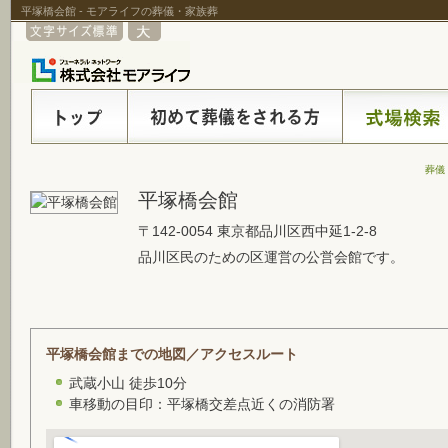
平塚橋会館 - モアライフの葬儀・家族葬
葬儀
平塚橋会館
〒142-0054 東京都品川区西中延1-2-8
品川区民のための区運営の公営会館です。
平塚橋会館までの地図／アクセスルート
武蔵小山 徒歩10分
車移動の目印：平塚橋交差点近くの消防署