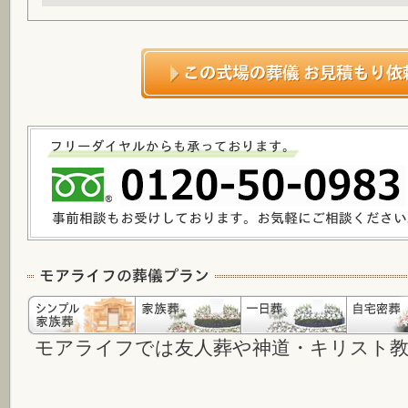
モアライフでは友人葬や神道・キリスト