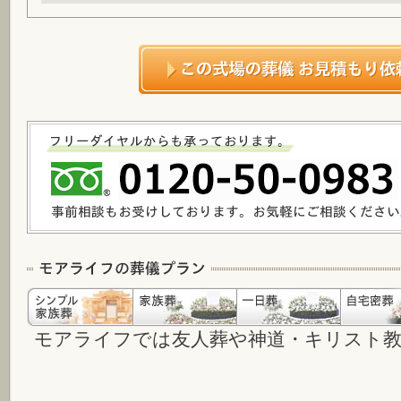
モアライフでは友人葬や神道・キリスト