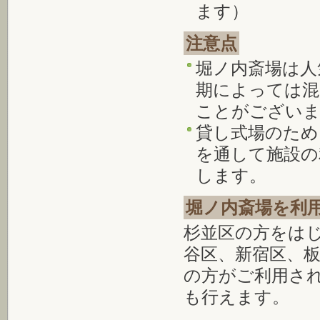
ます）
注意点
堀ノ内斎場は人
期によっては混
ことがござい
貸し式場のため
を通して施設の
します。
堀ノ内斎場を利
杉並区の方をは
谷区、新宿区、
の方がご利用さ
も行えます。