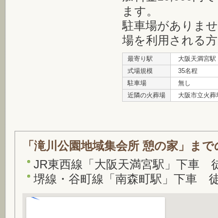
ます。
駐車場がありませ
場を利用される方
最寄り駅
大阪天満宮駅
式場規模
35名程
駐車場
無し
近隣の火葬場
大阪市立火葬
「滝川公園地域集会所 憩の家」ま
JR東西線「大阪天満宮駅」下車 
堺線・谷町線「南森町駅」下車 徒