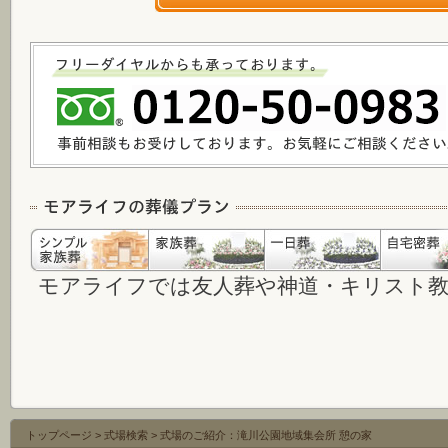
モアライフでは友人葬や神道・キリスト
トップページ
>
式場検索
>
式場のご紹介：滝川公園地域集会所 憩の家