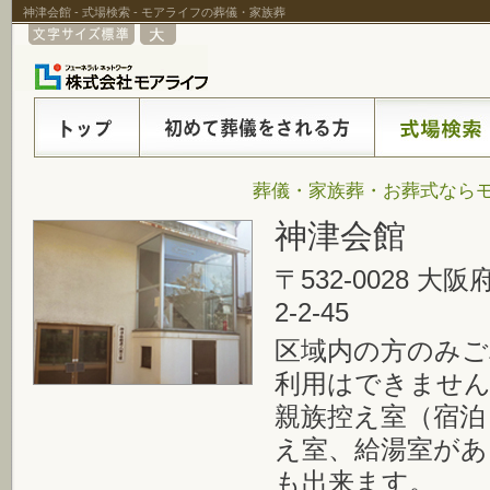
神津会館 - 式場検索 - モアライフの葬儀・家族葬
葬儀・家族葬・お葬式ならモ
神津会館
〒532-0028 
2-2-45
区域内の方のみご
利用はできませ
親族控え室（宿泊
え室、給湯室があ
も出来ます。