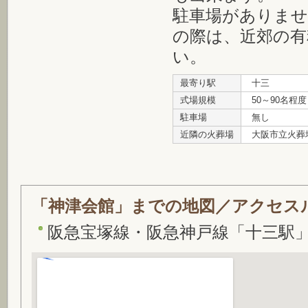
駐車場がありま
の際は、近郊の有
い。
最寄り駅
十三
式場規模
50～90名程度
駐車場
無し
近隣の火葬場
大阪市立火葬
「神津会館」までの地図／アクセス
阪急宝塚線・阪急神戸線「十三駅」