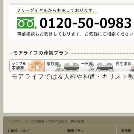
モアライフでは友人葬や神道・キリスト
トップページ
>
式場検索
>
式場のご紹介：神津会館
お葬式について
葬儀プラン
家族葬