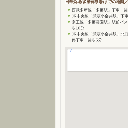
日華斎場(多磨葬祭場)までの地図
西武多摩線「多磨駅」下車 徒
JR中央線「武蔵小金井駅」下車
京王線「多磨霊園駅」駅前バス
歩10分
JR中央線「武蔵小金井駅」北
停下車 徒歩5分