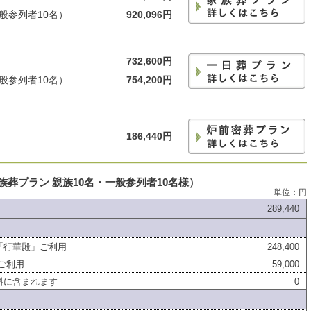
一般参列者10名）
920,096円
732,600円
一般参列者10名）
754,200円
186,440円
葬プラン 親族10名・一般参列者10名様）
単位：円
289,440
「行華殿」ご利用
248,400
ご利用
59,000
料に含まれます
0