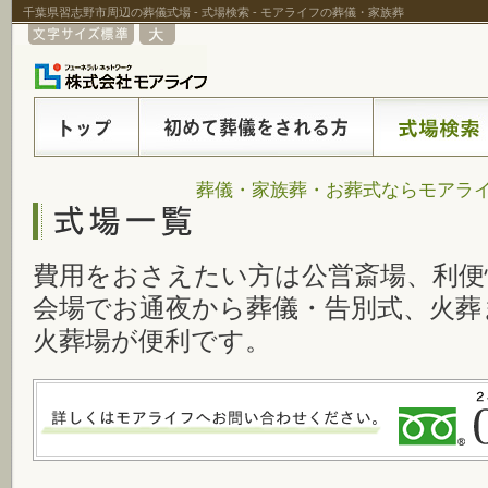
千葉県習志野市周辺の葬儀式場 - 式場検索 - モアライフの葬儀・家族葬
葬儀・家族葬・お葬式ならモアライ
費用をおさえたい方は公営斎場、利便
会場でお通夜から葬儀・告別式、火葬
火葬場が便利です。