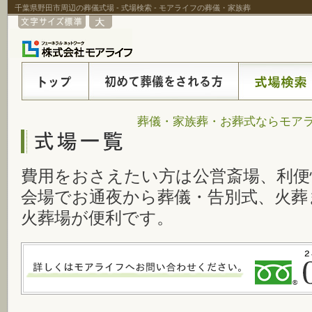
千葉県野田市周辺の葬儀式場 - 式場検索 - モアライフの葬儀・家族葬
葬儀・家族葬・お葬式ならモアラ
費用をおさえたい方は公営斎場、利便
会場でお通夜から葬儀・告別式、火葬
火葬場が便利です。