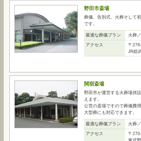
野田市斎場
葬儀、告別式、火葬そして
です。
最適な葬儀プラン
火葬
アクセス
〒278
JR総
関宿斎場
野田市が運営する火葬場併
えます。
公営の斎場ですので葬儀費
大型葬にも対応できます。
最適な葬儀プラン
火葬
アクセス
〒270
東武