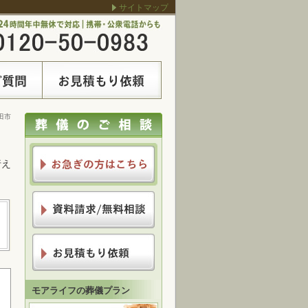
サイトマップ
田市
行え
モアライフの葬儀プラン