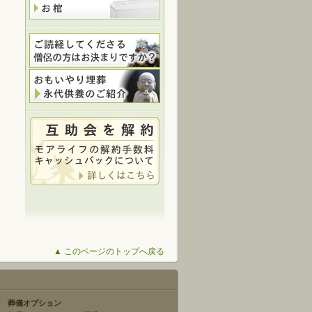
▲ このページのトップへ戻る
葬儀オプション