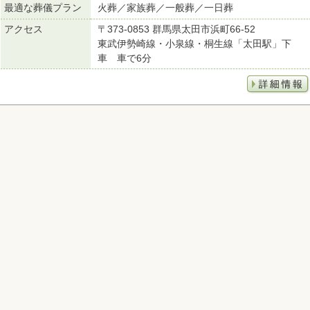
最適な葬儀プラン
火葬／家族葬／一般葬／一日葬
アクセス
〒373-0853 群馬県太田市浜町66-52
東武伊勢崎線・小泉線・桐生線「太田駅」下
車 車で6分