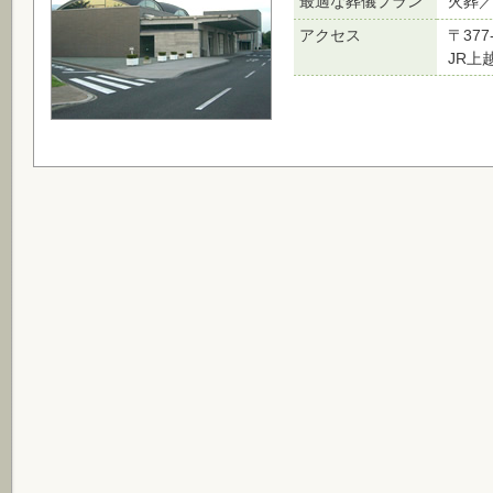
最適な葬儀プラン
火葬
アクセス
〒377
JR上