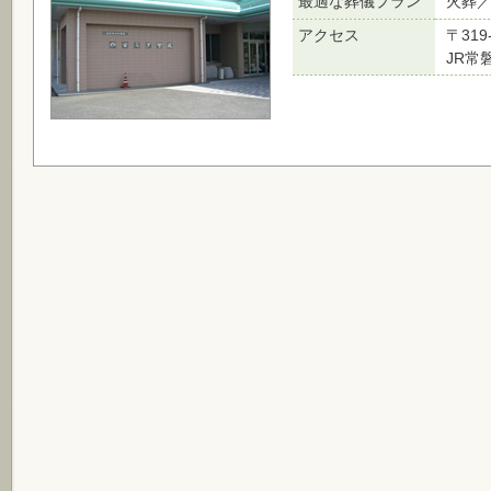
最適な葬儀プラン
火葬
アクセス
〒31
JR常