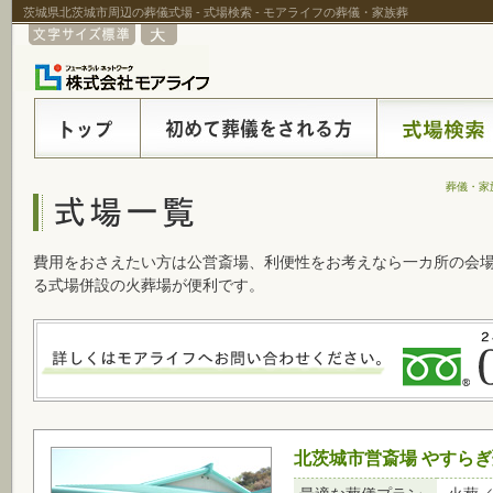
茨城県北茨城市周辺の葬儀式場 - 式場検索 - モアライフの葬儀・家族葬
葬儀・家
費用をおさえたい方は公営斎場、利便性をお考えなら一カ所の会
る式場併設の火葬場が便利です。
北茨城市営斎場 やすら