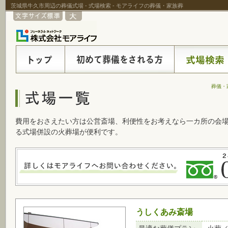
茨城県牛久市周辺の葬儀式場 - 式場検索 - モアライフの葬儀・家族葬
葬儀・
費用をおさえたい方は公営斎場、利便性をお考えなら一カ所の会
る式場併設の火葬場が便利です。
うしくあみ斎場