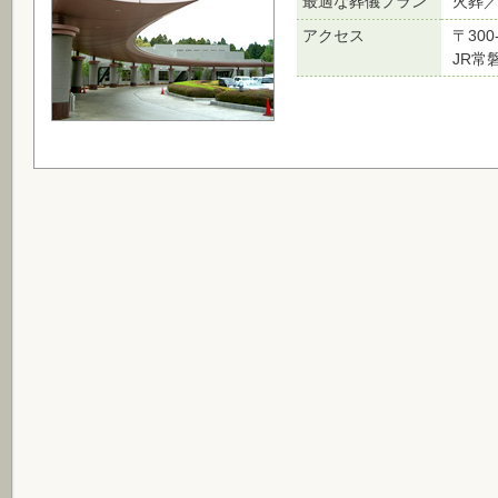
最適な葬儀プラン
火葬
アクセス
〒30
JR常