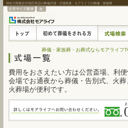
神奈川県横浜市旭区周辺の葬儀式場 - 式場検索 - モアライフの葬儀・家族葬
葬儀・家族葬・お葬式ならモアライフT
費用をおさえたい方は公営斎場、利便
会場でお通夜から葬儀・告別式、火葬
火葬場が便利です。