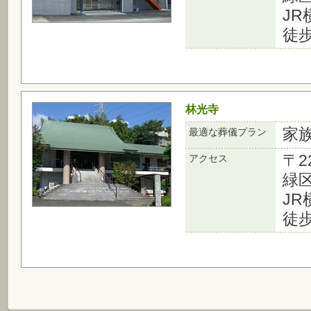
J
徒歩
林光寺
家
最適な葬儀プラン
〒2
アクセス
緑区
J
徒歩