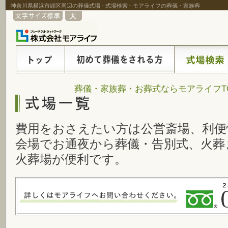
神奈川県横浜市緑区周辺の葬儀式場 - 式場検索 - モアライフの葬儀・家族葬
葬儀・家族葬・お葬式ならモアライフT
費用をおさえたい方は公営斎場、利便
会場でお通夜から葬儀・告別式、火葬
火葬場が便利です。