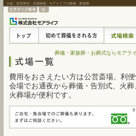
大坂：富田林市 - 式場検索 - モアライフの葬儀・家族葬
葬儀・家族葬・お葬式ならモアライ
費用をおさえたい方は公営斎場、利便
会場でお通夜から葬儀・告別式、火葬
火葬場が便利です。