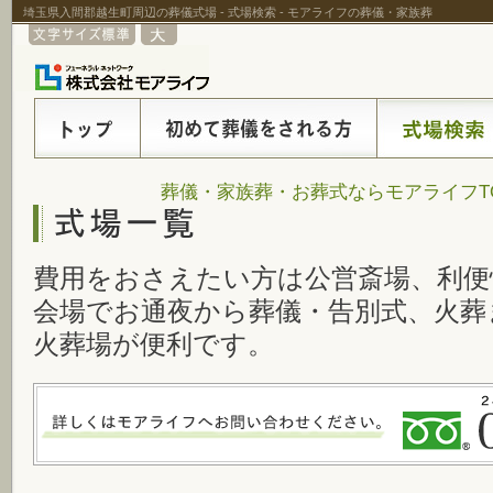
埼玉県入間郡越生町周辺の葬儀式場 - 式場検索 - モアライフの葬儀・家族葬
葬儀・家族葬・お葬式ならモアライフT
費用をおさえたい方は公営斎場、利便
会場でお通夜から葬儀・告別式、火葬
火葬場が便利です。