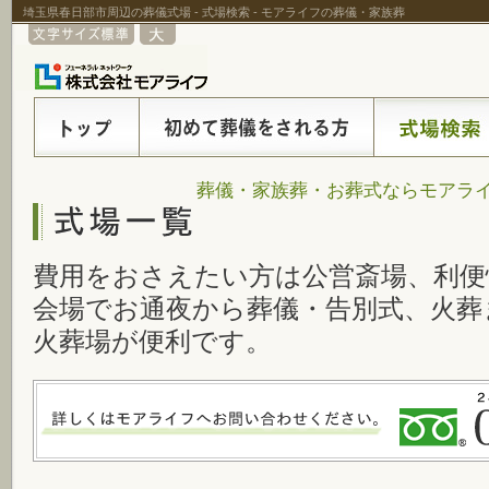
埼玉県春日部市周辺の葬儀式場 - 式場検索 - モアライフの葬儀・家族葬
葬儀・家族葬・お葬式ならモアライ
費用をおさえたい方は公営斎場、利便
会場でお通夜から葬儀・告別式、火葬
火葬場が便利です。