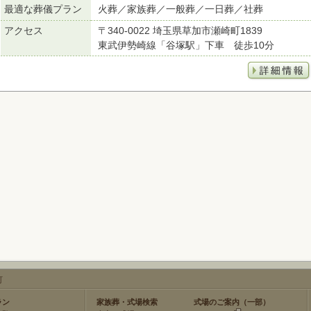
最適な葬儀プラン
火葬／家族葬／一般葬／一日葬／社葬
アクセス
〒340-0022 埼玉県草加市瀬崎町1839
東武伊勢崎線「谷塚駅」下車 徒歩10分
町
ラン
家族葬・式場検索
式場のご案内（一部）