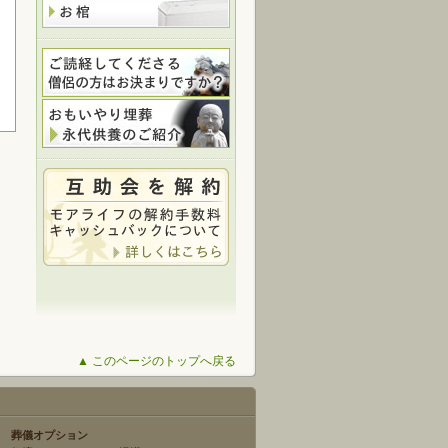
▲ このページのトップへ戻る
葬儀オプション