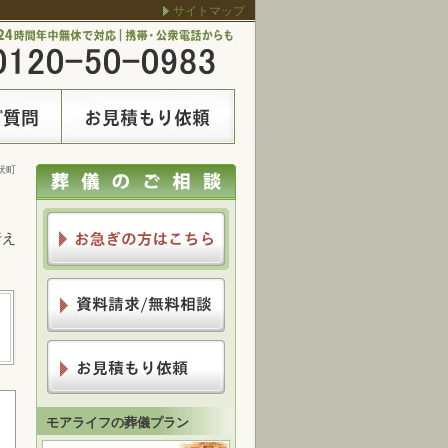
サイトマップ
伏町
行え
モアライフの葬儀プラン