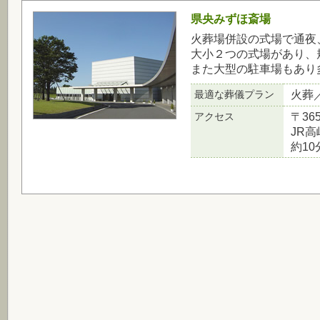
県央みずほ斎場
火葬場併設の式場で通夜
大小２つの式場があり、
また大型の駐車場もあり
最適な葬儀プラン
火葬
アクセス
〒36
JR
約10