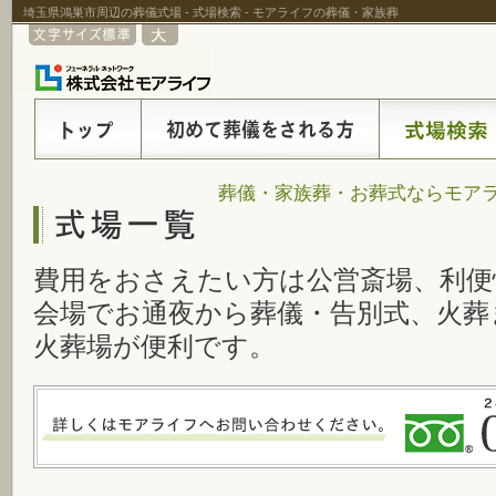
埼玉県鴻巣市周辺の葬儀式場 - 式場検索 - モアライフの葬儀・家族葬
葬儀・家族葬・お葬式ならモアラ
費用をおさえたい方は公営斎場、利便
会場でお通夜から葬儀・告別式、火葬
火葬場が便利です。