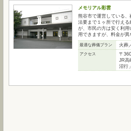
メモリアル彩雲
熊谷市で運営している、
法要まで１ヶ所で行える
が、市民の方は安く利用
用できますが、料金が異
最適な葬儀プラン
火葬
アクセス
〒36
JR
沼行