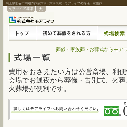
埼玉県熊谷市周辺の葬儀式場 - 式場検索 - モアライフの葬儀・家族葬
葬儀・家族葬・お葬式ならモアラ
費用をおさえたい方は公営斎場、利便
会場でお通夜から葬儀・告別式、火葬
火葬場が便利です。