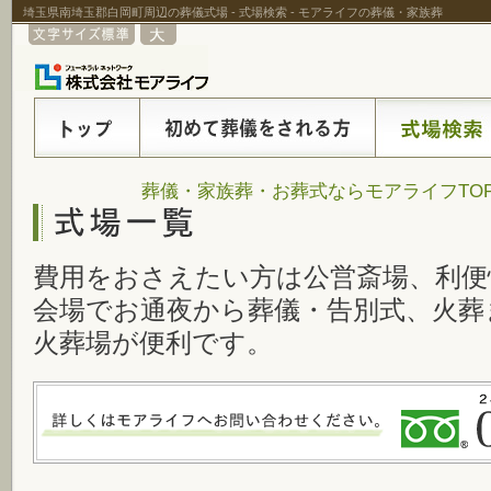
埼玉県南埼玉郡白岡町周辺の葬儀式場 - 式場検索 - モアライフの葬儀・家族葬
葬儀・家族葬・お葬式ならモアライフTO
費用をおさえたい方は公営斎場、利便
会場でお通夜から葬儀・告別式、火葬
火葬場が便利です。