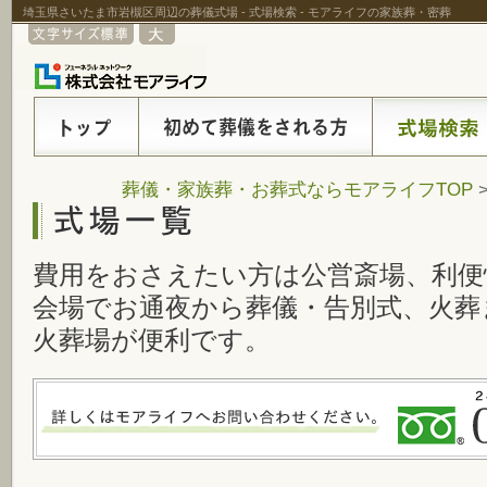
埼玉県さいたま市岩槻区周辺の葬儀式場 - 式場検索 - モアライフの家族葬・密葬
葬儀・家族葬・お葬式ならモアライフTOP
費用をおさえたい方は公営斎場、利便
会場でお通夜から葬儀・告別式、火葬
火葬場が便利です。