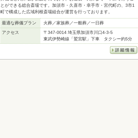
とができる総合斎場です。加須市・久喜市・幸手市・宮代町の、3市1
町で構成した広域利根斎場組合が運営を行っております。
最適な葬儀プラン
火葬／家族葬／一般葬／一日葬
アクセス
〒347-0014 埼玉県加須市川口4-3-5
東武伊勢崎線「鷲宮駅」下車 タクシー約5分