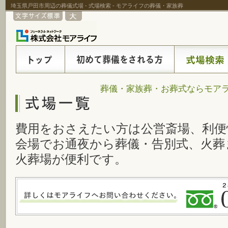
埼玉県戸田市周辺の葬儀式場 - 式場検索 - モアライフの葬儀・家族葬
葬儀・家族葬・お葬式ならモアラ
費用をおさえたい方は公営斎場、利便
会場でお通夜から葬儀・告別式、火葬
火葬場が便利です。