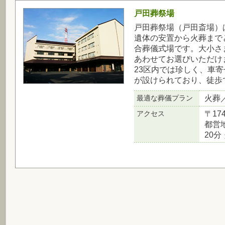
戸田葬祭場
戸田葬祭場（戸田斎場）
遺体の安置から火葬まで
合葬儀式場です。大小さ
あわせてお選びいただけ
23区内では珍しく、車
が設けられており、徒歩
最適な葬儀プラン
火葬
アクセス
〒17
都営
20分