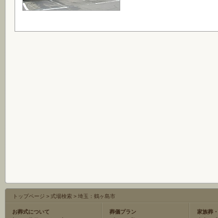
トップページ
>
式場検索
>
埼玉：鶴ヶ島市
お葬式について
葬儀プラン
家族葬