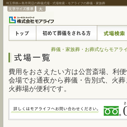
埼玉県鶴ヶ島市周辺の葬儀式場 - 式場検索 - モアライフの葬儀・家族葬
葬儀・家族葬・お葬式ならモアライ
費用をおさえたい方は公営斎場、利便
会場でお通夜から葬儀・告別式、火葬
火葬場が便利です。