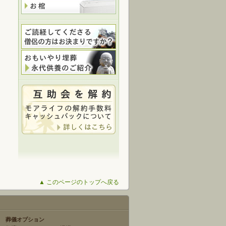
▲ このページのトップへ戻る
葬儀オプション