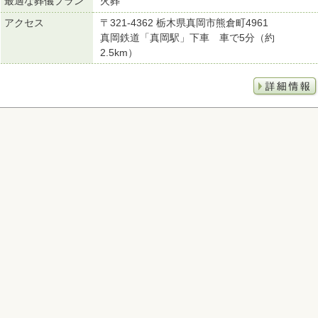
最適な葬儀プラン
火葬
アクセス
〒321-4362 栃木県真岡市熊倉町4961
真岡鉄道「真岡駅」下車 車で5分（約
2.5km）