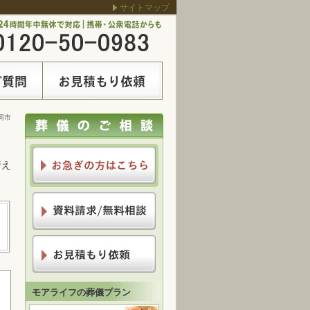
サイトマップ
岡市
行え
モアライフの葬儀プラン