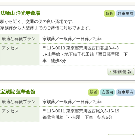
法輪山 浄光寺斎場
駅から近く、交通の便の良い斎場です。
家族葬から大型葬までのご葬儀に対応できます。
最適な葬儀プラン
家族葬／一般葬／一日葬／社葬
アクセス
〒116-0013 東京都荒川区西日暮里3-4-3
JR山手線・地下鉄千代田線「西日暮里駅」下
車 徒歩3分
宝蔵院 蓮華会館
最適な葬儀プラン
家族葬／一般葬／一日葬／社葬
アクセス
〒116-0011 東京都荒川区西尾久3-16-19
都電荒川線「小台駅」下車 徒歩5分