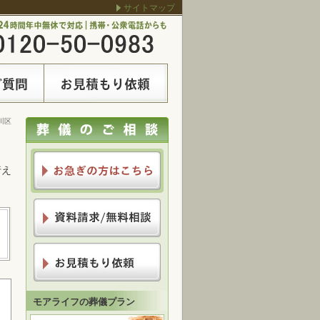
サイトマップ
川区
行え
モアライフの葬儀プラン