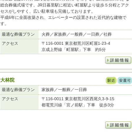
総合葬儀式場です。JR日暮里駅に程近い町屋駅より徒歩５分程とアク
セスがしやすく、広い駐車場も完備しております。
平成6年に全面改築され、エレベーターの設置された近代的な建物で
す。
最適な葬儀プラン
火葬／家族葬／一般葬／一日葬／社葬
アクセス
〒116-0001 東京都荒川区町屋1-23-4
京成上野線「町屋駅」下車 約5分
大林院
最適な葬儀プラン
家族葬／一般葬／一日葬
アクセス
〒116-0011 東京都荒川区西尾久3-9-15
都電荒川線「宮ノ前駅」下車 徒歩3分